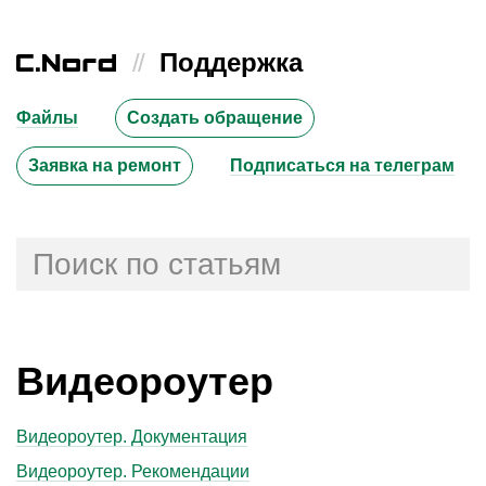
//
Поддержка
Файлы
Создать обращение
Заявка на ремонт
Подписаться на телеграм
Видеороутер
Видеороутер. Документация
Видеороутер. Рекомендации