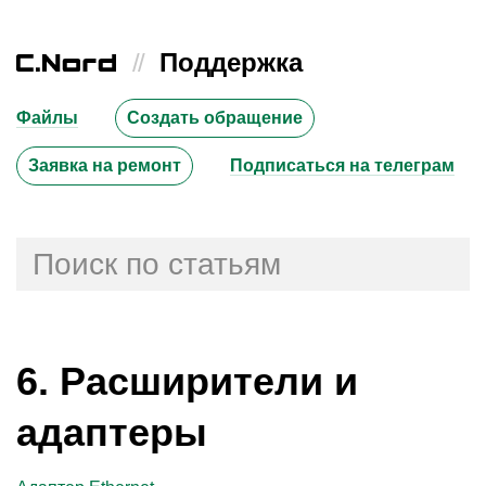
//
Поддержка
Файлы
Создать обращение
Заявка на ремонт
Подписаться на телеграм
6. Расширители и
адаптеры