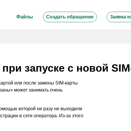
Файлы
Создать обращение
Заявка н
 при запуске с новой SIM
картой или после замены SIM-карты
храны» может занимать очень
 помощью которой ни разу не выходили
страции в сети оператора. Из-за этого