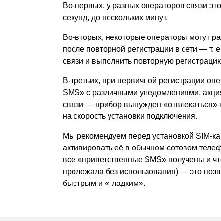
Во-первых, у разных операторов связи это
секунд, до нескольких минут.
Во-вторых, некоторые операторы могут р
после повторной регистрации в сети —
т. е
связи и выполнить повторную регистрацию
В-третьих, при первичной регистрации оп
SMS» с различными уведомлениями, акци
связи — прибор вынужден
«
отвлекаться»
на скорость установки подключения.
Мы рекомендуем перед установкой SIM-ка
активировать её в обычном сотовом телеф
все
«
приветственные SMS» получены и чт
пролежала без использования) — это позв
быстрым и «гладким».