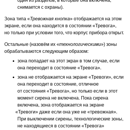
один из разделов, в которые она включена,
снимается с охраны).
Зона типа
«
Тревожная кнопка
» отображается на этом
экране, если она находится в состоянии
«
Тревога»,
но только при условии того, что корпус прибора открыт.
Остальные
(
назовём их «
технологическими
») зоны
обрабатываются следующим образом:
зона попадает на этот экран в том случае, если
она переходит в состояние
«
Тревога».
зона не отображается на экране
«
Тревоги», если
она переходит в состояние, отличное
от состояния
«
Тревога», но только если в этот
момент сирена не включена. Пока сирена
включена, зона отображается на экране
«
Тревоги» даже если она уже не «тревожная».
При выключении сирены, технологические зоны,
не находящиеся в состоянии
«
Тревога»