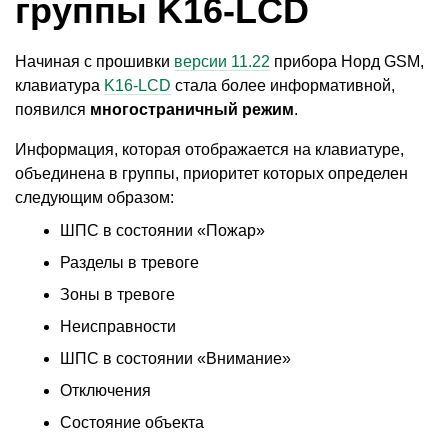
группы K16-LCD
Начиная с прошивки
версии 11.22
прибора Норд GSM,
клавиатура
K16-LCD
стала более информативной,
появился
многостраничный режим
.
Информация, которая отображается на клавиатуре,
объединена в группы, приоритет которых определен
следующим образом:
ШПС в состоянии
«
Пожар»
Разделы в тревоге
Зоны в тревоге
Неисправности
ШПС в состоянии
«
Внимание»
Отключения
Состояние объекта