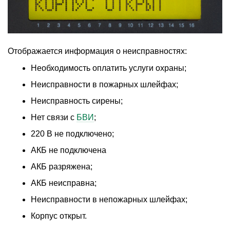
Отображается информация о неисправностях:
Необходимость оплатить услуги охраны;
Неисправности в пожарных шлейфах;
Неисправность сирены;
Нет связи с
БВИ
;
220 В не подключено;
АКБ не подключена
АКБ разряжена;
АКБ неисправна;
Неисправности в непожарных шлейфах;
Корпус открыт.