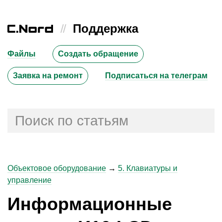
//
Поддержка
Файлы
Создать обращение
Заявка на ремонт
Подписаться на телеграм
Объектовое оборудование
→
5. Клавиатуры и
управление
Информационные