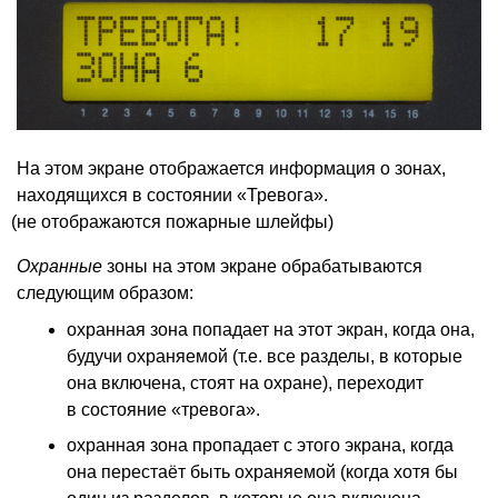
На этом экране отображается информация о зонах,
находящихся в состоянии
«
Тревога».
(
не отображаются пожарные шлейфы)
Охранные
зоны на этом экране обрабатываются
следующим образом:
охранная зона попадает на этот экран, когда она,
будучи охраняемой
(
т.е. все разделы, в которые
она включена, стоят на охране), переходит
в состояние
«
тревога».
охранная зона пропадает с этого экрана, когда
она перестаёт быть охраняемой
(
когда хотя бы