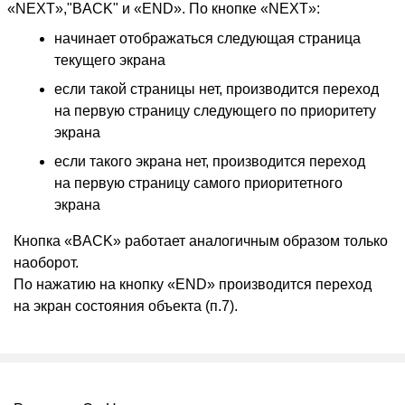
«
NEXT»,"BACK" и «END». По кнопке
«
NEXT»:
начинает отображаться следующая страница
текущего экрана
если такой страницы нет, производится переход
на первую страницу следующего по приоритету
экрана
если такого экрана нет, производится переход
на первую страницу самого приоритетного
экрана
Кнопка
«
BACK» работает аналогичным образом только
наоборот.
По нажатию на кнопку
«
END» производится переход
на экран состояния объекта
(
п.7).