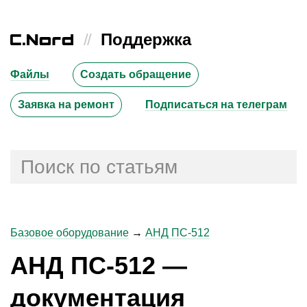
//
Поддержка
Файлы
Создать обращение
Заявка на ремонт
Подписаться на телеграм
Базовое оборудование
→
АНД ПС-512
АНД ПС-512 —
документация