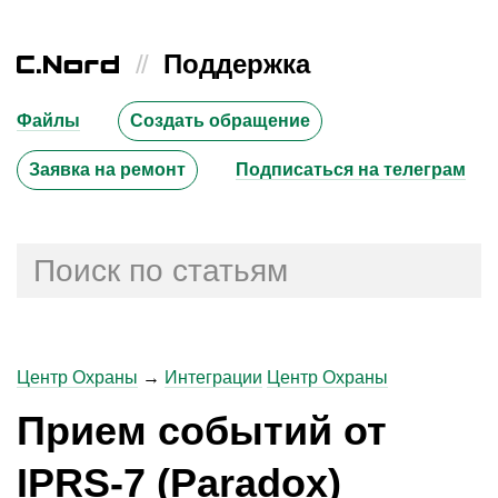
//
Поддержка
Файлы
Создать обращение
Заявка на ремонт
Подписаться на телеграм
Центр Охраны
→
Интеграции
Центр Охраны
Прием событий от
IPRS-7 (Paradox)