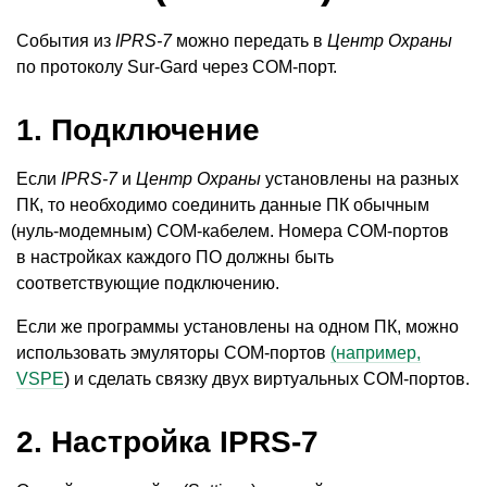
События из
IPRS-7
можно передать в
Центр Охраны
по протоколу Sur-Gard через СОМ-порт.
1. Подключение
Если
IPRS-7
и
Центр Охраны
установлены на разных
ПК, то необходимо соединить данные ПК обычным
(
нуль-модемным) СОМ-кабелем. Номера СОМ-портов
в настройках каждого ПО должны быть
соответствующие подключению.
Если же программы установлены на одном ПК, можно
использовать эмуляторы СОМ-портов
(например,
VSPE
) и сделать связку двух виртуальных СОМ-портов.
2. Настройка IPRS-7