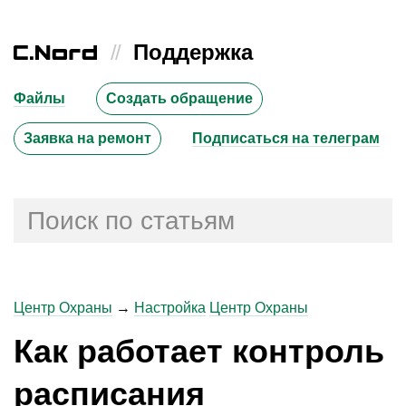
//
Поддержка
Файлы
Создать обращение
Заявка на ремонт
Подписаться на телеграм
Центр Охраны
→
Настройка
Центр Охраны
Как работает контроль
расписания