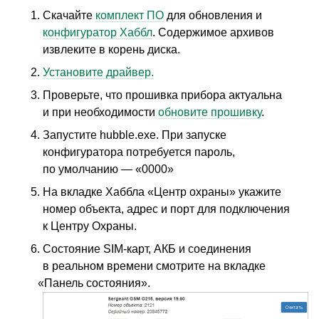
Скачайте
комплект ПО
для обновления и
конфигуратор Хаббл
. Содержимое архивов
извлеките в корень диска.
Установите драйвер.
Проверьте, что прошивка прибора актуальна
и при необходимости
обновите прошивку
.
Запустите hubble.exe. При запуске
конфигуратора потребуется пароль,
по умолчанию — «0000»
На вкладке Хаббла
«
Центр охраны» укажите
номер объекта, адрес и порт для подключения
к Центру Охраны.
Состояние SIM-карт, АКБ и соединения
в реальном времени смотрите на вкладке
«
Панель состояния».