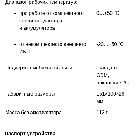
Диапазон рабочих температур:
при работе от комплектного
0…+50 °С
сетевого адаптера
и аккумулятора
от некомплектного внешнего
-20…+50 °С
ИБП
Поддержка мобильной связи
стандарт
GSM,
поколение 2G
Габаритные размеры
151×100×28
мм
Масса без аккумулятора
112 г
Паспорт устройства