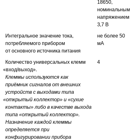
18650,
номинальным
напряжением
3,7 В
Интегральное значение тока,
не более 50
потребляемого прибором
мА
от основного источника питания
Количество универсальных клемм
4
«
вход/выход».
Клеммы используются как
приёмник сигналов от внешних
устройств с выходами типа
«
открытый коллектор» и «сухие
контакты» либо в качестве выхода
типа
«
открытый коллектор».
Назначение каждой клеммы
определяется при
конфигурировании прибора