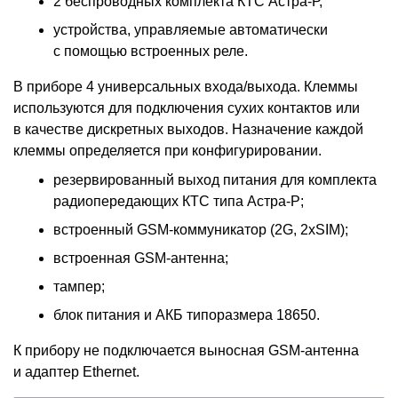
2 беспроводных комплекта КТС Астра-Р,
устройства, управляемые автоматически
с помощью встроенных реле.
В приборе 4 универсальных входа/выхода. Клеммы
используются для подключения сухих контактов или
в качестве дискретных выходов. Назначение каждой
клеммы определяется при конфигурировании.
резервированный выход питания для комплекта
радиопередающих КТС типа Астра-Р;
встроенный GSM-коммуникатор
(
2G, 2xSIM);
встроенная GSM-антенна;
тампер;
блок питания и АКБ типоразмера 18650.
К прибору не подключается выносная GSM-антенна
и адаптер Ethernet.