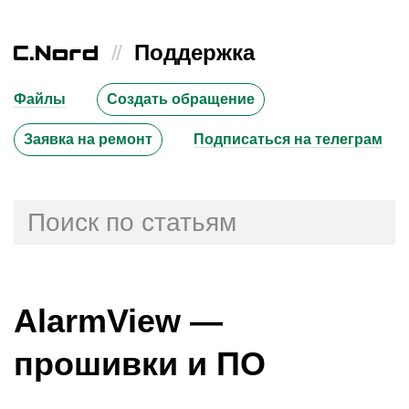
//
Поддержка
Файлы
Создать обращение
Заявка на ремонт
Подписаться на телеграм
AlarmView —
прошивки и ПО