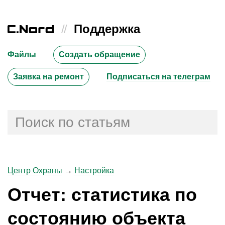
//
Поддержка
Файлы
Создать обращение
Заявка на ремонт
Подписаться на телеграм
Центр Охраны
→
Настройка
Отчет: статистика по
состоянию объекта