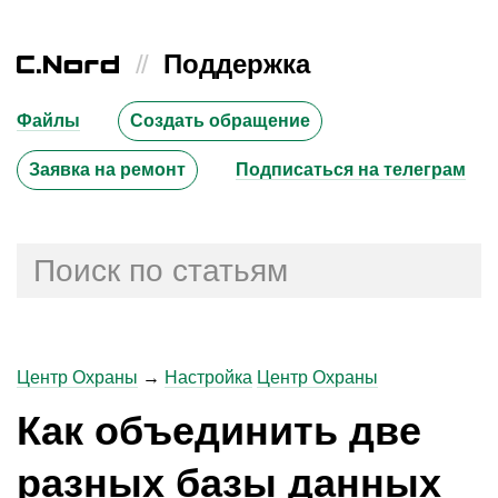
//
Поддержка
Файлы
Создать обращение
Заявка на ремонт
Подписаться на телеграм
Центр Охраны
→
Настройка
Центр Охраны
Как объединить две
разных базы данных