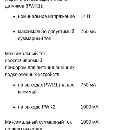
датчиков
(
PWR1):
номинальное напряжение
14 В
максимально допустимый
750 мА
суммарный ток
Максимальный ток,
обеспечиваемый
прибором для питания внешних
подключенных устройств:
на выходах PWR1
(
на две
750 мА
клеммы)
на выходе PWR2
1000 мА
Максимальный суммарный ток
1000 мА
по двум выходам