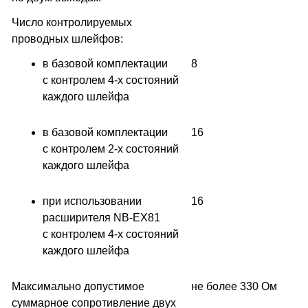
Число контролируемых
проводных шлейфов:
в базовой комплектации
8
с контролем 4-х состояний
каждого шлейфа
в базовой комплектации
16
с контролем 2-х состояний
каждого шлейфа
при использовании
16
расширителя NB-EX81
с контролем 4-х состояний
каждого шлейфа
Максимально допустимое
не более 330 Ом
суммарное сопротивление двух