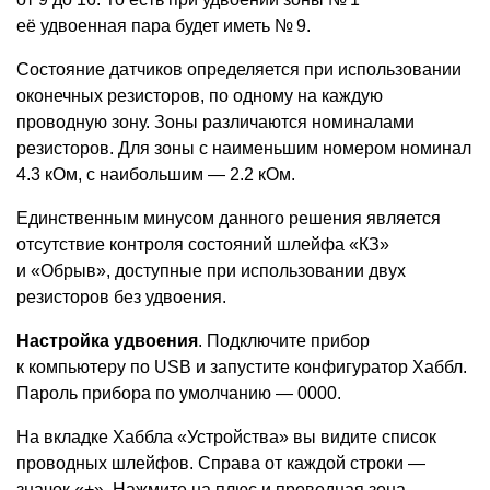
её удвоенная пара будет иметь № 9.
Состояние датчиков определяется при использовании
оконечных резисторов, по одному на каждую
проводную зону. Зоны различаются номиналами
резисторов. Для зоны с наименьшим номером номинал
4.3 кОм, с наибольшим — 2.2 кОм.
Единственным минусом данного решения является
отсутствие контроля состояний шлейфа
«
КЗ»
и «Обрыв», доступные при использовании двух
резисторов без удвоения.
Настройка удвоения
. Подключите прибор
к компьютеру по USB и запустите конфигуратор Хаббл.
Пароль прибора по умолчанию — 0000.
На вкладке Хаббла
«
Устройства» вы видите список
проводных шлейфов. Справа от каждой строки —
значок
«
+». Нажмите на плюс и проводная зона