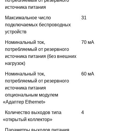
потребляемый от резервного
источника питания
Максимальное число
31
подключаемых беспроводных
устройств
Номинальный ток,
70 мА
потребляемый от резервного
источника питания
(
без внешних
нагрузок)
Номинальный ток,
60 мА
потребляемый от резервного
источника питания
опциональным модулем
«
Адаптер Ethernet»
Количество выходов типа
4
«
открытый коллектор»
Параметры выходов питания