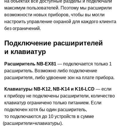
на объектах все доступные разделы и подключали
максимум пользователей. Поэтому мы расширили
возможности новых приборов, чтобы вы могли
настроить управление охраной для каждого клиента
без ограничений.
Подключение расширителей
и клавиатур
Расширитель NB-EX81
— подключается только 1
расширитель. Возможно либо подключение
расширителя, либо удвоение зон на плате прибора.
Клавиатуры NB-K12, NB-K14 и K16-LCD
— если
к прибору не подключены расширители, количество
клавиатур ограничено только питанием. Если
подключен хотя бы один расширитель,
то подключаются до 10 устройств в сумме
(
расширители+клавиатуры).