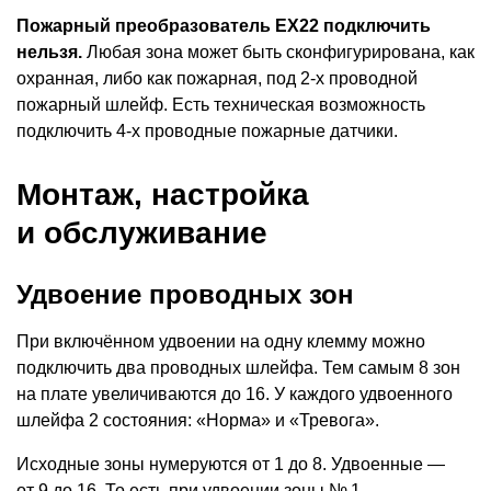
Пожарный преобразователь EX22 подключить
нельзя.
Любая зона может быть сконфигурирована, как
охранная, либо как пожарная, под 2-х проводной
пожарный шлейф. Есть техническая возможность
подключить 4-х проводные пожарные датчики.
Монтаж, настройка
и обслуживание
Удвоение проводных зон
При включённом удвоении на одну клемму можно
подключить два проводных шлейфа. Тем самым 8 зон
на плате увеличиваются до 16. У каждого удвоенного
шлейфа 2 состояния: «Норма» и «Тревога».
Исходные зоны нумеруются от 1 до 8. Удвоенные —
от 9 до 16. То есть при удвоении зоны № 1