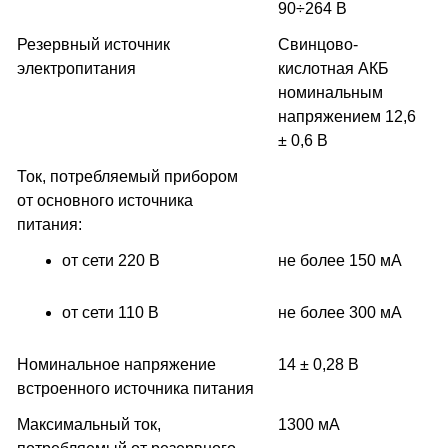
90÷264 В
Резервный источник
Свинцово-
электропитания
кислотная АКБ
номинальным
напряжением 12,6
± 0,6 В
Ток, потребляемый прибором
от основного источника
питания:
от сети 220 В
не более 150 мА
от сети 110 В
не более 300 мА
Номинальное напряжение
14 ± 0,28 В
встроенного источника питания
Максимальный ток,
1300 мА