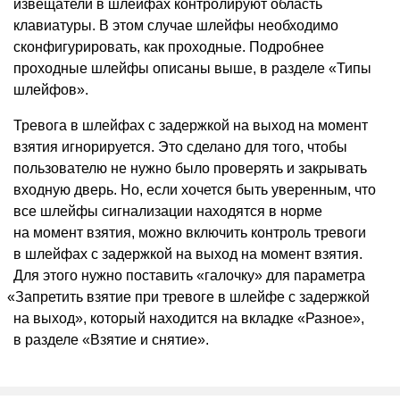
извещатели в шлейфах контролируют область
клавиатуры. В этом случае шлейфы необходимо
сконфигурировать, как проходные. Подробнее
проходные шлейфы описаны выше, в разделе
«
Типы
шлейфов».
Тревога в шлейфах с задержкой на выход на момент
взятия игнорируется. Это сделано для того, чтобы
пользователю не нужно было проверять и закрывать
входную дверь. Но, если хочется быть уверенным, что
все шлейфы сигнализации находятся в норме
на момент взятия, можно включить контроль тревоги
в шлейфах с задержкой на выход на момент взятия.
Для этого нужно поставить
«
галочку» для параметра
«
Запретить взятие при тревоге в шлейфе с задержкой
на выход», который находится на вкладке
«
Разное»,
в разделе
«
Взятие и снятие».