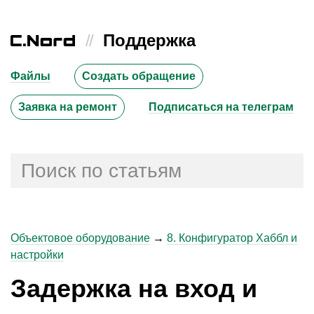
//
Поддержка
Файлы
Создать обращение
Заявка на ремонт
Подписаться на телеграм
Объектовое оборудование
→
8. Конфигуратор Хаббл и
настройки
Задержка на вход и