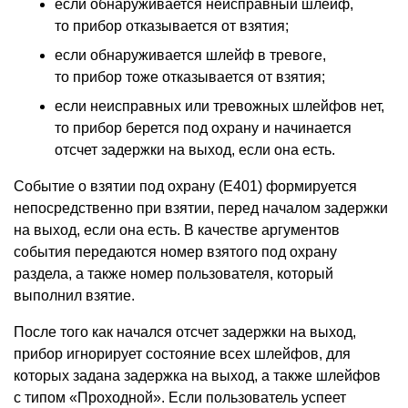
если обнаруживается неисправный шлейф,
то прибор отказывается от взятия;
если обнаруживается шлейф в тревоге,
то прибор тоже отказывается от взятия;
если неисправных или тревожных шлейфов нет,
то прибор берется под охрану и начинается
отсчет задержки на выход, если она есть.
Событие о взятии под охрану
(
E401) формируется
непосредственно при взятии, перед началом задержки
на выход, если она есть. В качестве аргументов
события передаются номер взятого под охрану
раздела, а также номер пользователя, который
выполнил взятие.
После того как начался отсчет задержки на выход,
прибор игнорирует состояние всех шлейфов, для
которых задана задержка на выход, а также шлейфов
с типом
«
Проходной». Если пользователь успеет