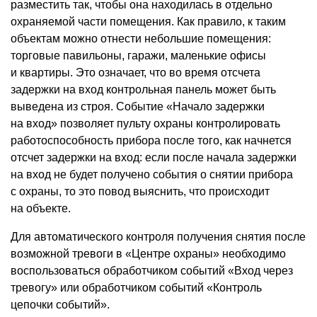
разместить так, чтобы она находилась в отдельно
охраняемой части помещения. Как правило, к таким
объектам можно отнести небольшие помещения:
торговые павильоны, гаражи, маленькие офисы
и квартиры. Это означает, что во время отсчета
задержки на вход контрольная панель может быть
выведена из строя. Событие
«
Начало задержки
на вход» позволяет пульту охраны контролировать
работоспособность прибора после того, как начнется
отсчет задержки на вход: если после начала задержки
на вход не будет получено события о снятии прибора
с охраны, то это повод выяснить, что происходит
на объекте.
Для автоматического контроля получения снятия после
возможной тревоги в «Центре охраны» необходимо
воспользоваться обработчиком событий
«
Вход через
тревогу» или обработчиком событий
«
Контроль
цепочки событий».