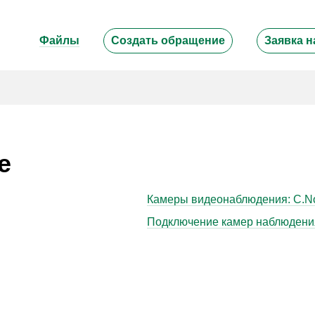
Файлы
Создать обращение
Заявка н
е
Камеры видеонаблюдения: C.Nor
Подключение камер наблюдения