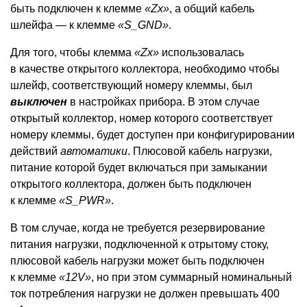
быть подключен к клемме
«Zx»
, а общий кабель
шлейфа — к клемме
«S_GND»
.
Для того, чтобы клемма
«Zx»
использовалась
в качестве открытого коллектора, необходимо чтобы
шлейф, соответствующий номеру клеммы, был
выключен
в настройках прибора. В этом случае
открытый коллектор, номер которого соответствует
номеру клеммы, будет доступен при конфигурировании
действий
автоматики
. Плюсовой кабель нагрузки,
питание которой будет включаться при замыкании
открытого коллектора, должен быть подключен
к клемме
«S_PWR»
.
В том случае, когда не требуется резервирование
питания нагрузки, подключенной к отрытому стоку,
плюсовой кабель нагрузки может быть подключен
к клемме
«12V»
, но при этом суммарный номинальный
ток потребления нагрузки не должен превышать 400