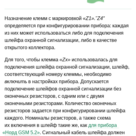
Назначение клемм с маркировкой
«Z1»."Z4″
определяется при конфигурировании прибора: каждая
из них может использоваться либо для подключения
шлейфа охранной сигнализации, либо в качестве
открытого коллектора.
Для того, чтобы клемма
«Zx»
использовалась для
подключения шлейфа охранной сигнализации, шлейф,
соответствующий номеру клеммы, необходимо
включить
в настройках прибора. Допускается
подключение шлейфов охранной сигнализации без
оконечных резисторов, с одним или с двумя
оконечными резисторами. Количество оконечных
резисторов задается при конфигурировании шлейфа
каждого. Номиналы резисторов, а также схема
их включения в шлейф такие же, как
для прибора
«
Норд GSM 5.2»
. Сигнальный кабель шлейфа должен