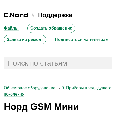
//
Поддержка
Файлы
Создать обращение
Заявка на ремонт
Подписаться на телеграм
Объектовое оборудование
→
9. Приборы предыдущего
поколения
Норд GSM Мини