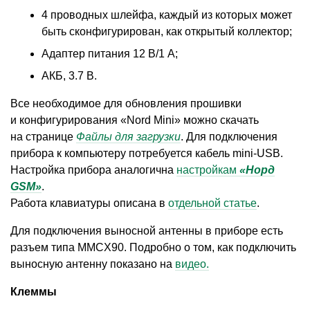
4 проводных шлейфа, каждый из которых может
быть сконфигурирован, как открытый коллектор;
Адаптер питания 12 В/1 А;
АКБ, 3.7 В.
Все необходимое для обновления прошивки
и конфигурирования
«
Nord Mini» можно скачать
на странице
Файлы для загрузки
. Для подключения
прибора к компьютеру потребуется кабель mini-USB.
Настройка прибора аналогична
настройкам
«Норд
GSM»
.
Работа клавиатуры описана в
отдельной статье
.
Для подключения выносной антенны в приборе есть
разъем типа MMCX90. Подробно о том, как подключить
выносную антенну показано на
видео.
Клеммы