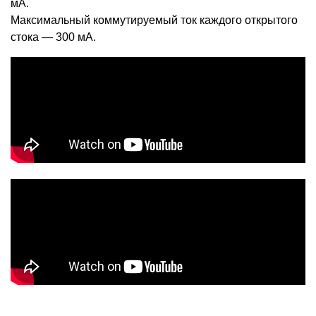
мА.
Максимальный коммутируемый ток каждого открытого
стока — 300 мА.