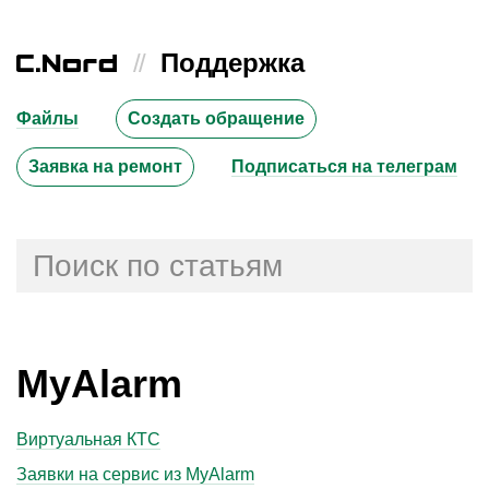
//
Поддержка
Файлы
Создать обращение
Заявка на ремонт
Подписаться на телеграм
MyAlarm
Виртуальная КТС
Заявки на сервис из MyAlarm