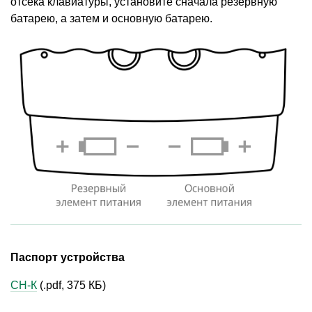
отсека клавиатуры, установите сначала резервную
батарею, а затем и основную батарею.
Паспорт устройства
СН-К
(.pdf, 375 КБ)