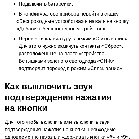
Подключить батарейки.
В конфигураторе прибора перейти вкладку
«
Беспроводные устройства» и нажать на кнопку
«
Добавить беспроводное устройство».
Перевести клавиатуру в режим
«
Связывание».
Для этого нужно замкнуть контакты
«
Сброс»,
расположенные на плате устройства.
Вспышками зеленого светодиода
«
СН-К»
подтвердит переход в режим
«
Связывание».
Как выключить звук
подтверждения нажатия
на кнопки
Для того чтобы включить или выключить звук
подтверждения нажатия на кнопки, необходимо
одновременно нажать и удерживать кнопки
«
#
» и «
9
».