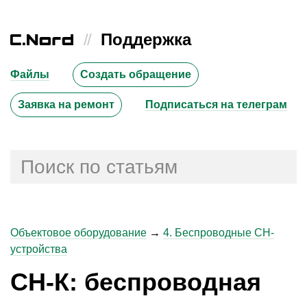
//
Поддержка
Файлы
Создать обращение
Заявка на ремонт
Подписаться на телеграм
Объектовое оборудование
→
4. Беспроводные СН-
устройства
СН-К: беспроводная