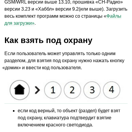
GSM/WRL версии выше 13.10, прошивка
«
СН-Радио»
версии 3.23 и «Хаббл» версии 9.2(или выше). Загрузить
весь комплект программ можно со страницы
«
Файлы
для загрузки»
.
Как взять под охрану
Если пользователь может управлять только одним
разделом, для взятия под охрану нужно нажать кнопку
«
домик» и ввести код пользователя.
если код верный, то объект
(
раздел) будет взят
под охрану, клавиатура подтвердит взятие
включением красного светодиода.