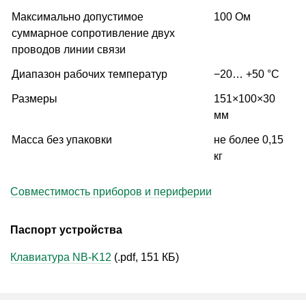
Максимально допустимое
100 Ом
суммарное сопротивление двух
проводов линии связи
Диапазон рабочих температур
−20… +50 °С
Размеры
151×100×30
мм
Масса без упаковки
не более 0,15
кг
Совместимость приборов и периферии
Паспорт устройства
Клавиатура NB-K12
(.pdf, 151 КБ)