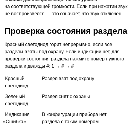
на соответствующей громкости. Если при нажатии звук
не воспроизвелся — это означает, что звук отключен.
Проверка состояния раздела
Красный светодиод горит непрерывно, если все
разделы взяты под охрану. Если индикации нет, для
проверки состояния раздела нажмите номер нужного
раздела и дважды #:
1 → # → #
Красный
Раздел взят под охрану
светодиод
Зелёный
Раздел снят с охраны
светодиод
Индикация
В конфигурации прибора нет
«
Ошибка»
раздела с таким номером