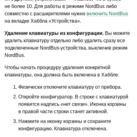
не более 10. Для работы в режиме NordBus либо
совместно с расширителями нужно
включить NordBus
на вкладке Хаббла
«
Устройства».
Удаление клавиатуры из конфигурации.
Вы можете
удалить клавиатуру отдельно либо удалить сразу все
подключенные NordBus-устройства, выключив режим
NordBus.
Чтобы начать процедуру удаления конкретной
клавиатуры, она должна быть включена в Хаббле.
Физически отключите клавиатуру от прибора.
Откройте конфигуратор. В строке с клавиатурой
появится надпись
«
нет связи». Иконка корзины
в правой части строки станет активной.
Нажмите на иконку корзины и сохраните
конфигурацию. Клавиатура отключена.