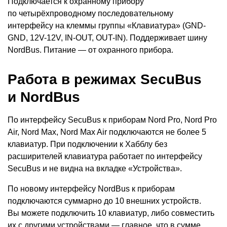
Подключается к охранному прибору
по четырёхпроводному последовательному
интерфейсу на клеммы группы
«
Клавиатура»
(
GND-
GND, 12V-12V, IN-OUT, OUT-IN). Поддерживает шину
NordBus. Питание — от охранного прибора.
Работа в режимах SecuBus
и NordBus
По интерфейсу SecuBus к приборам Nord Pro, Nord Pro
Air, Nord Max, Nord Max Air подключаются не более 5
клавиатур. При подключении к Хабблу без
расширителей клавиатура работает по интерфейсу
SecuBus и не видна на вкладке
«
Устройства».
По новому интерфейсу NordBus к приборам
подключаются суммарно до 10 внешних устройств.
Вы можете подключить 10 клавиатур, либо совместить
их с другими устройствами — главное, что в сумме