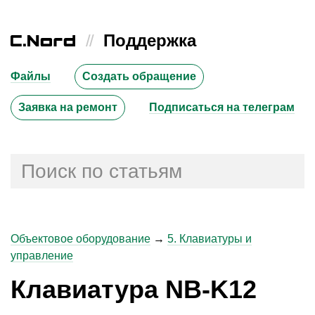
//
Поддержка
Файлы
Создать обращение
Заявка на ремонт
Подписаться на телеграм
Объектовое оборудование
→
5. Клавиатуры и
управление
Клавиатура NB-K12