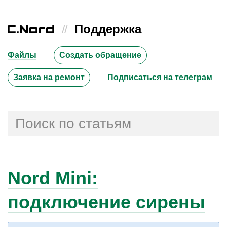
//
Поддержка
Файлы
Создать обращение
Заявка на ремонт
Подписаться на телеграм
Nord Mini:
подключение сирены