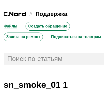
//
Поддержка
Файлы
Создать обращение
Заявка на ремонт
Подписаться на телеграм
sn_smoke_01 1