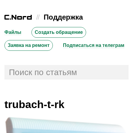
//
Поддержка
Файлы
Создать обращение
Заявка на ремонт
Подписаться на телеграм
trubach-t-rk