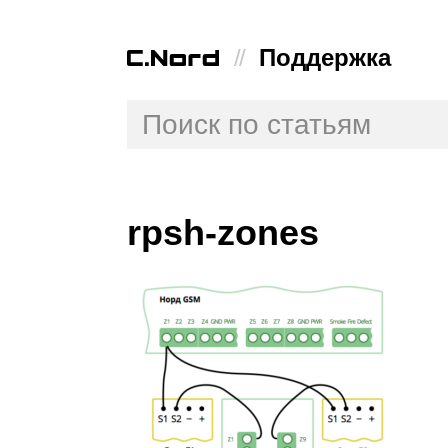
//
Поддержка
rpsh-zones