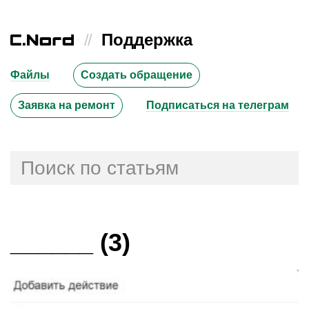
//
Поддержка
Файлы
Создать обращение
Заявка на ремонт
Подписаться на телеграм
______ (3)