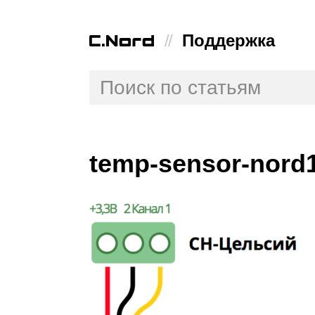
//
Поддержка
temp-sensor-nord