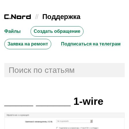
//
Поддержка
Файлы
Создать обращение
Заявка на ремонт
Подписаться на телеграм
_____ ______ 1-wire